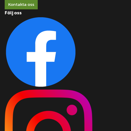
Kontakta oss
Följ oss