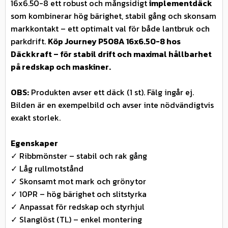
16x6.50-8 ett robust och mångsidigt
implementdäck
som kombinerar hög bärighet, stabil gång och skonsam
markkontakt – ett optimalt val för både lantbruk och
parkdrift.
Köp Journey P508A 16x6.50-8 hos
Däckkraft – för stabil drift och maximal hållbarhet
på redskap och maskiner.
OBS:
Produkten avser ett däck (1 st). Fälg ingår ej.
Bilden är en exempelbild och avser inte nödvändigtvis
exakt storlek.
Egenskaper
✓ Ribbmönster – stabil och rak gång
✓ Låg rullmotstånd
✓ Skonsamt mot mark och grönytor
✓ 10PR – hög bärighet och slitstyrka
✓ Anpassat för redskap och styrhjul
✓ Slanglöst (TL) – enkel montering