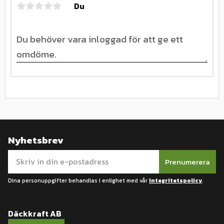
Du
Nyhetsbrev
Prenumerera
Dina personuppgifter behandlas i enlighet med vår
integritetspolicy
.
Däckkraft AB