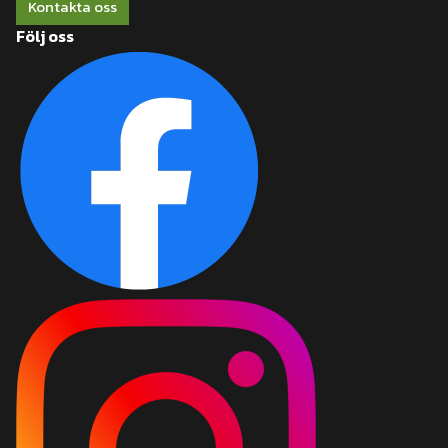
Kontakta oss
Följ oss