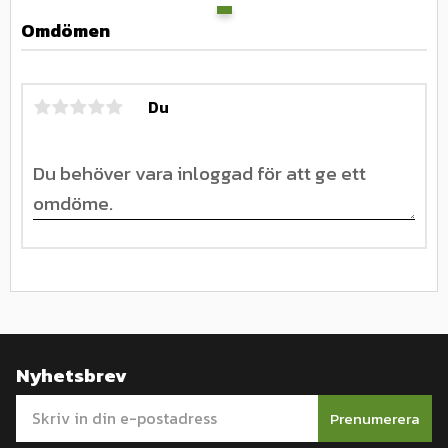
Omdömen
Du
Nyhetsbrev
Prenumerera