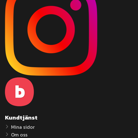
Kundtjänst
Mina sidor
Om oss