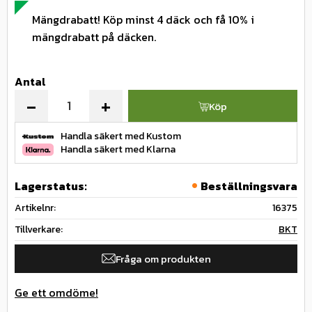
Mängdrabatt! Köp minst 4 däck och få 10% i
mängdrabatt på däcken.
Antal
-
+
Köp
Handla säkert med Kustom
Handla säkert med Klarna
Lagerstatus
Beställningsvara
Artikelnr
16375
Tillverkare
BKT
Fråga om produkten
Ge ett omdöme!