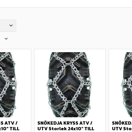
1 745
 ATV / 
SNÖKEDJA KRYSS ATV / 
SNÖKEDJ
10" TILL 
UTV Storlek 24x10" TILL 
UTV Stor