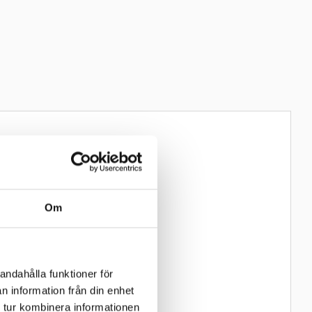
och is. Kedjorna
ta backar, djup snö
Om
andahålla funktioner för
n information från din enhet
 tur kombinera informationen