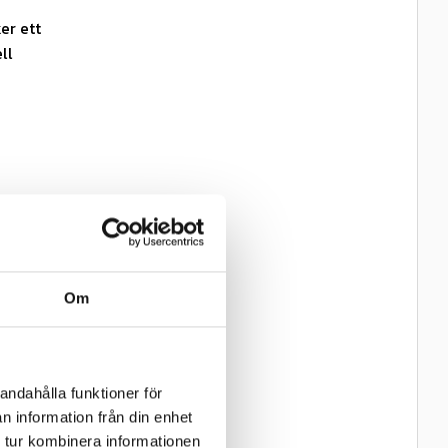
er ett
ll
leken.
Om
gbredd
andahålla funktioner för
n information från din enhet
 tur kombinera informationen