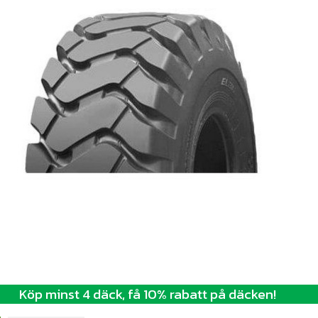
Köp minst 4 däck, få 10% rabatt på däcken!