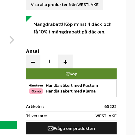
Visa alla produkter från WESTLAKE
Mängdrabatt! Köp minst 4 däck och
få 10% i mängdrabatt på däcken.
Antal
-
+
Köp
Handla säkert med Kustom
Handla säkert med Klarna
Artikelnr
65222
Tillverkare
WESTLAKE
Fråga om produkten