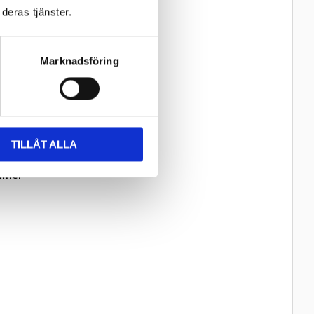
deras tjänster.
Marknadsföring
TILLÅT ALLA
ämmer