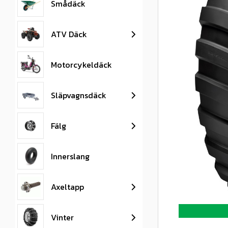
Smådäck
ATV Däck
Motorcykeldäck
Släpvagnsdäck
Fälg
Innerslang
Axeltapp
Vinter