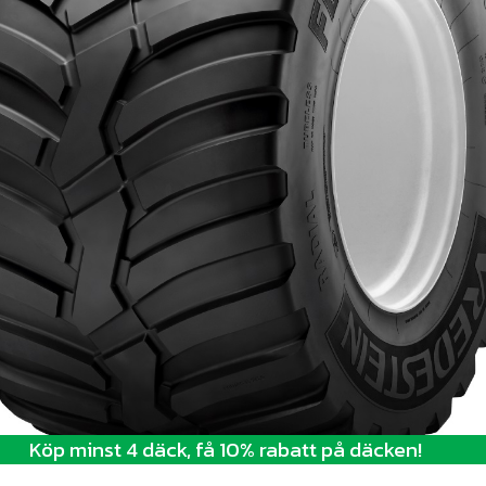
Köp minst 4 däck, få 10% rabatt på däcken!