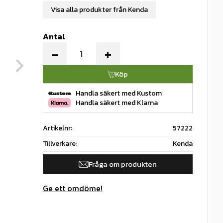
Visa alla produkter från Kenda
Antal
-
+
Köp
Handla säkert med Kustom
Handla säkert med Klarna
Artikelnr
57222
Tillverkare
Kenda
Fråga om produkten
Ge ett omdöme!