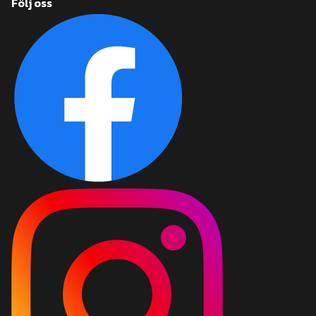
Följ oss