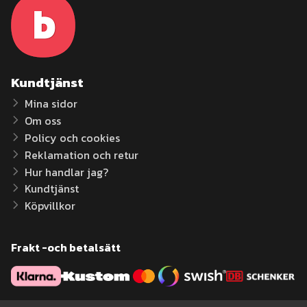
Kundtjänst
Mina sidor
Om oss
Policy och cookies
Reklamation och retur
Hur handlar jag?
Kundtjänst
Köpvillkor
Frakt -och betalsätt