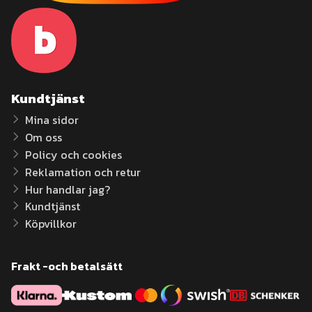
Kundtjänst
Mina sidor
Om oss
Policy och cookies
Reklamation och retur
Hur handlar jag?
Kundtjänst
Köpvillkor
Frakt -och betalsätt