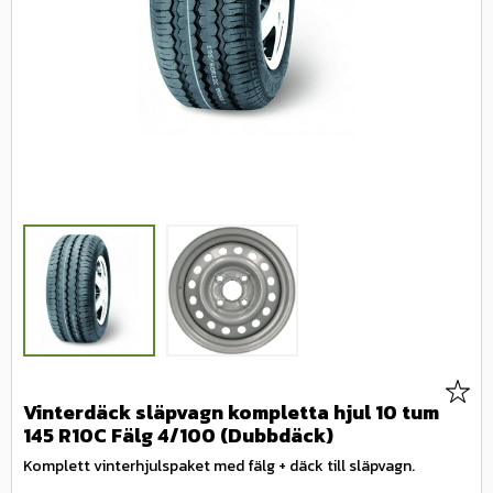
Lägg 
Vinterdäck släpvagn kompletta hjul 10 tum
145 R10C Fälg 4/100 (Dubbdäck)
Komplett vinterhjulspaket med fälg + däck till släpvagn.