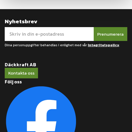
Nyhetsbrev
Prenumerera
Dina personuppgifter behandlas i enlighet med vår
integritetspolicy
.
Däckkraft AB
Kontakta oss
Följ oss