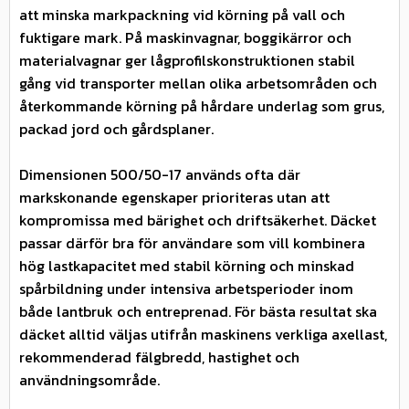
att minska markpackning vid körning på vall och
fuktigare mark. På maskinvagnar, boggikärror och
materialvagnar ger lågprofilskonstruktionen stabil
gång vid transporter mellan olika arbetsområden och
återkommande körning på hårdare underlag som grus,
packad jord och gårdsplaner.
Dimensionen 500/50-17 används ofta där
markskonande egenskaper prioriteras utan att
kompromissa med bärighet och driftsäkerhet. Däcket
passar därför bra för användare som vill kombinera
hög lastkapacitet med stabil körning och minskad
spårbildning under intensiva arbetsperioder inom
både lantbruk och entreprenad. För bästa resultat ska
däcket alltid väljas utifrån maskinens verkliga axellast,
rekommenderad fälgbredd, hastighet och
användningsområde.