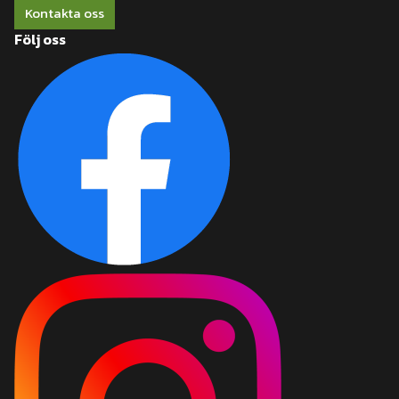
Kontakta oss
Följ oss