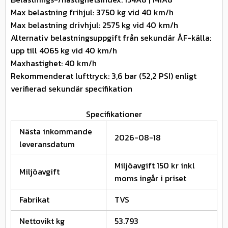
Max belastning frihjul: 3750 kg vid 40 km/h
Max belastning drivhjul: 2575 kg vid 40 km/h
Alternativ belastningsuppgift från sekundär ÅF-källa:
upp till 4065 kg vid 40 km/h
Maxhastighet: 40 km/h
Rekommenderat lufttryck: 3,6 bar (52,2 PSI) enligt
verifierad sekundär specifikation
Specifikationer
Nästa inkommande
2026-08-18
leveransdatum
Miljöavgift 150 kr inkl
Miljöavgift
moms ingår i priset
Fabrikat
TVS
Nettovikt kg
53.793