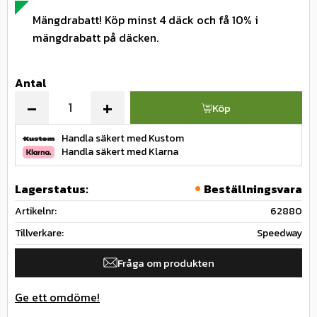
Mängdrabatt! Köp minst 4 däck och få 10% i
mängdrabatt på däcken.
Antal
-
+
Köp
Handla säkert med Kustom
Handla säkert med Klarna
Lagerstatus
Beställningsvara
Artikelnr
62880
Tillverkare
Speedway
Fråga om produkten
Ge ett omdöme!