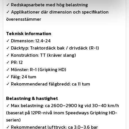
✓ Redskapsarbete med hög belastning
✓ Applikationer där dimension och specifikation
överensstämmer
Teknisk information
✓ Dimension: 12.4-24
✓ Däcktyp: Traktordäck bak / drivdäck (R-1)
✓ Konstruktion: TT (kräver slang)
✓ PR: 12
✓ Mönster: R-1 (Gripking HD)
✓ Fälg: 24 tum
✓ Rekommenderad fälgbredd: ca 11 tum
Belastning & hastighet
✓ Max belastning: ca 2600–2900 kg vid 30–40 km/h
(baserat på 12PR-nivå inom Speedways Gripking HD-
serien)
✓ Rekommenderat lufttryck: ca 3.0–3.6 bar