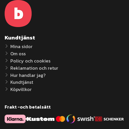
Kundtjänst
Mina sidor
Om oss
Policy och cookies
Reklamation och retur
Hur handlar jag?
Kundtjänst
Köpvillkor
Frakt -och betalsätt