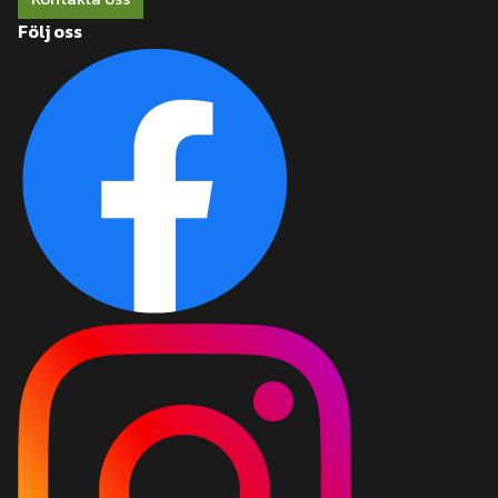
Följ oss