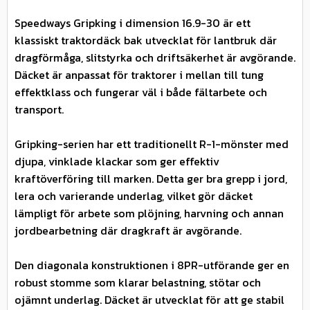
Speedways Gripking i dimension 16.9-30 är ett
klassiskt traktordäck bak utvecklat för lantbruk där
dragförmåga, slitstyrka och driftsäkerhet är avgörande.
Däcket är anpassat för traktorer i mellan till tung
effektklass och fungerar väl i både fältarbete och
transport.
Gripking-serien har ett traditionellt R-1-mönster med
djupa, vinklade klackar som ger effektiv
kraftöverföring till marken. Detta ger bra grepp i jord,
lera och varierande underlag, vilket gör däcket
lämpligt för arbete som plöjning, harvning och annan
jordbearbetning där dragkraft är avgörande.
Den diagonala konstruktionen i 8PR-utförande ger en
robust stomme som klarar belastning, stötar och
ojämnt underlag. Däcket är utvecklat för att ge stabil