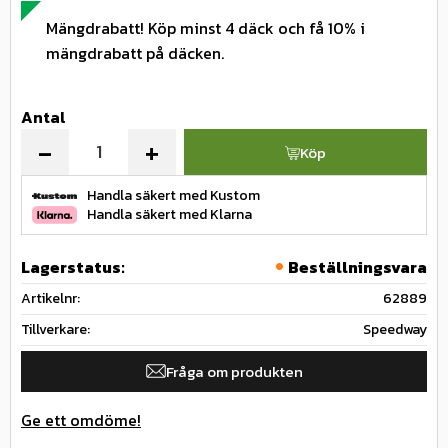
Mängdrabatt! Köp minst 4 däck och få 10% i
mängdrabatt på däcken.
Antal
-
+
Köp
Handla säkert med Kustom
Handla säkert med Klarna
Lagerstatus
Beställningsvara
Artikelnr
62889
Tillverkare
Speedway
Fråga om produkten
Ge ett omdöme!