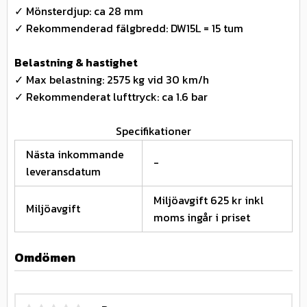
✓ Mönsterdjup: ca 28 mm
✓ Rekommenderad fälgbredd: DW15L = 15 tum
Belastning & hastighet
✓ Max belastning: 2575 kg vid 30 km/h
✓ Rekommenderat lufttryck: ca 1.6 bar
Specifikationer
Nästa inkommande
-
leveransdatum
Miljöavgift 625 kr inkl
Miljöavgift
moms ingår i priset
Omdömen