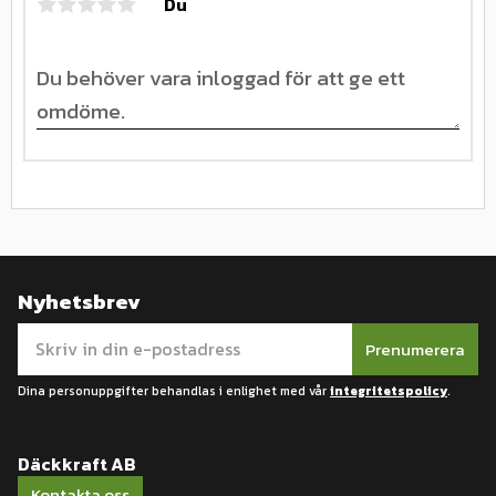
Du
Nyhetsbrev
Prenumerera
Dina personuppgifter behandlas i enlighet med vår
integritetspolicy
.
Däckkraft AB
Kontakta oss