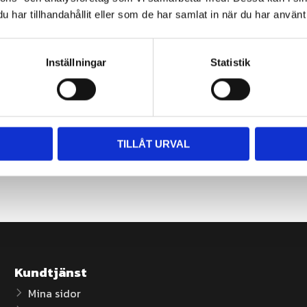
Du
har tillhandahållit eller som de har samlat in när du har använt 
Inställningar
Statistik
TILLÅT URVAL
Kundtjänst
Mina sidor