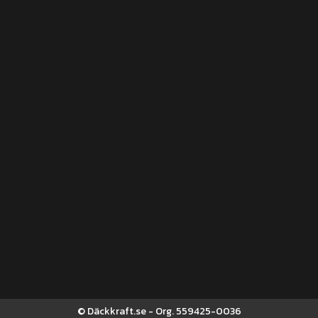
© Däckkraft.se - Org. 559425-0036