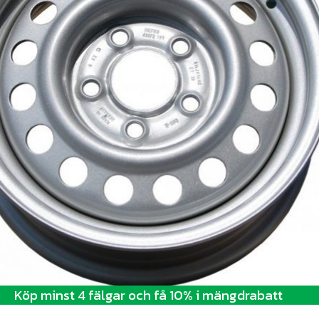
Köp minst 4 fälgar och få 10% i mängdrabatt