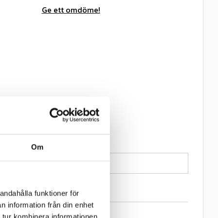
Ge ett omdöme!
Om
-
andahålla funktioner för
n information från din enhet
 tur kombinera informationen