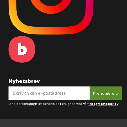
Nyhetsbrev
Prenumerera
Dina personuppgifter behandlas i enlighet med vår
integritetspolicy
.