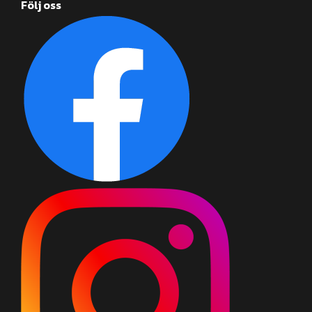
Följ oss