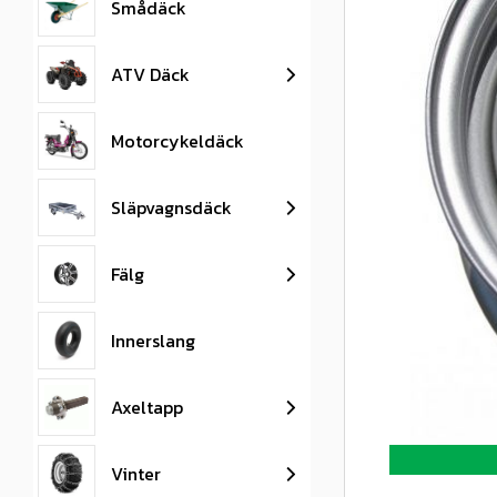
Smådäck
ATV Däck
Motorcykeldäck
Släpvagnsdäck
Fälg
Innerslang
Axeltapp
Vinter