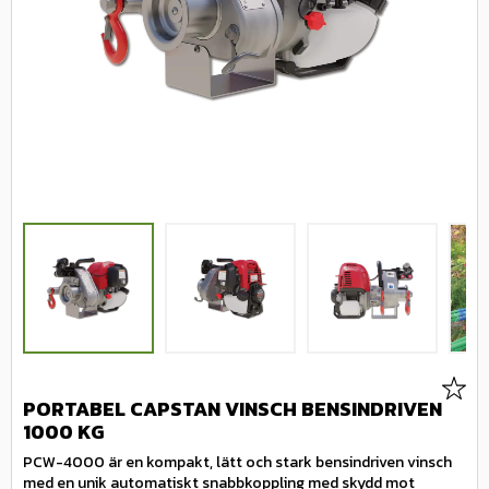
Lägg 
PORTABEL CAPSTAN VINSCH BENSINDRIVEN
1000 KG
PCW-4000 är en kompakt, lätt och stark bensindriven vinsch
med en unik automatiskt snabbkoppling med skydd mot