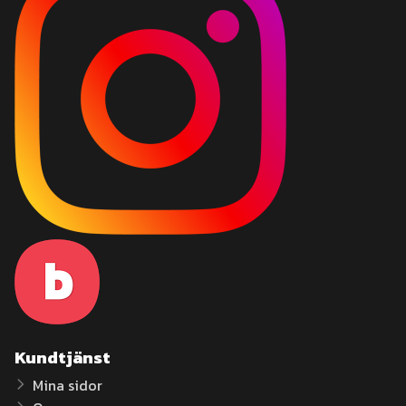
Kundtjänst
Mina sidor