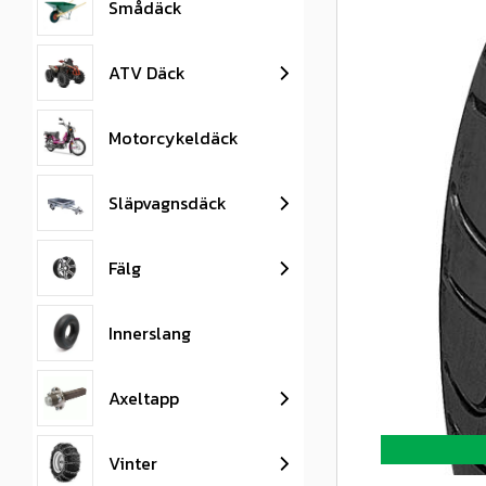
Smådäck
ATV Däck
Motorcykeldäck
Släpvagnsdäck
Fälg
Innerslang
Axeltapp
Vinter