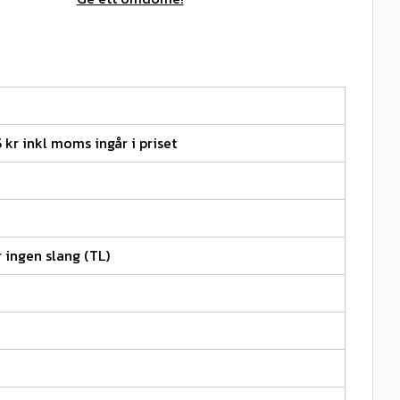
5 kr inkl moms ingår i priset
 ingen slang (TL)