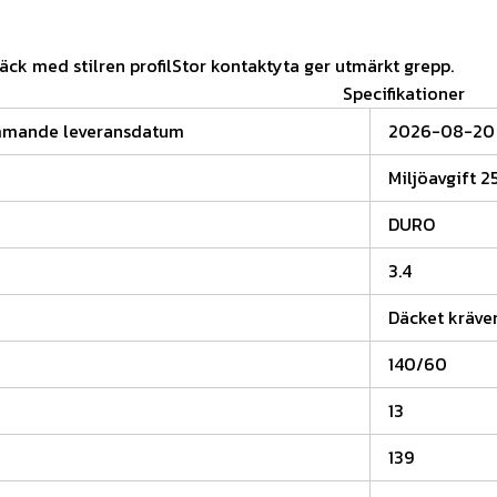
ck med stilren profilStor kontaktyta ger utmärkt grepp.
Specifikationer
mmande leveransdatum
2026-08-20
Miljöavgift 2
DURO
3.4
Däcket kräver
140/60
13
139