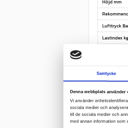
Höjd mm
Rekommende
Lufttryck Ba
Lastindex kg
Km/h (2)
Lastindexk
Samtycke
Denna webbplats använder 
Vi använder enhetsidentifierar
sociala medier och analysera 
till de sociala medier och a
med annan information som du 