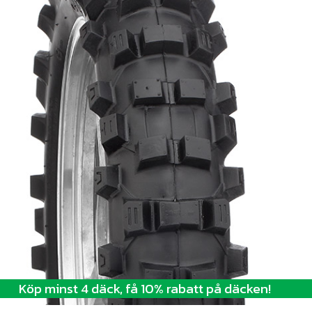
Köp minst 4 däck, få 10% rabatt på däcken!