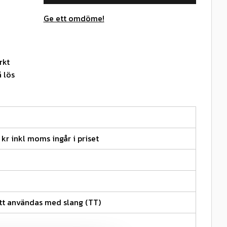
Ge ett omdöme!
rkt
 lös
 kr inkl moms ingår i priset
tt användas med slang (TT)