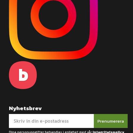
Nyhetsbrev
Prenumerera
Dina personuppgifter behandlas i enlighet med vår
integritetspolicy
.