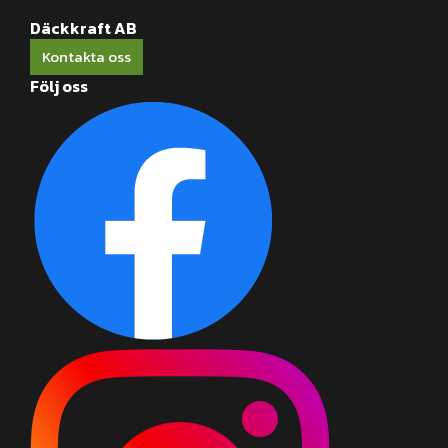
Däckkraft AB
Kontakta oss
Följ oss