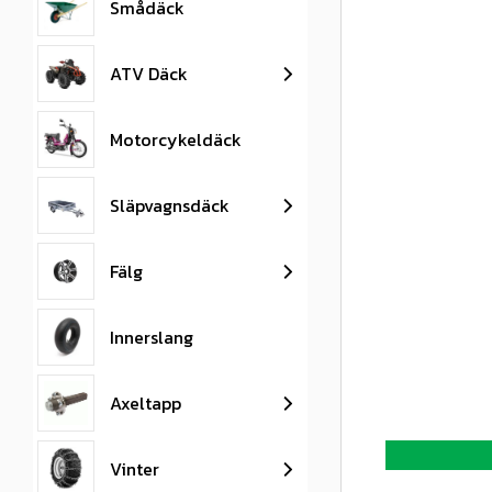
Smådäck
ATV Däck
Motorcykeldäck
Släpvagnsdäck
Fälg
Innerslang
Axeltapp
Vinter