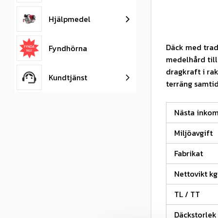
Hjälpmedel
Däck med tradi
Fyndhörna
medelhård til
dragkraft i ra
Kundtjänst
terräng samtid
Nästa inko
Miljöavgift
Fabrikat
Nettovikt kg
TL / TT
Däckstorlek