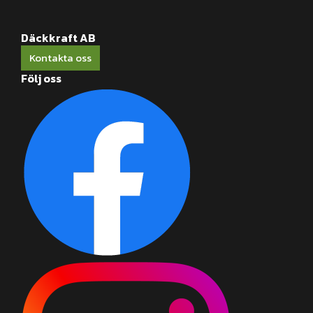
Däckkraft AB
Kontakta oss
Följ oss