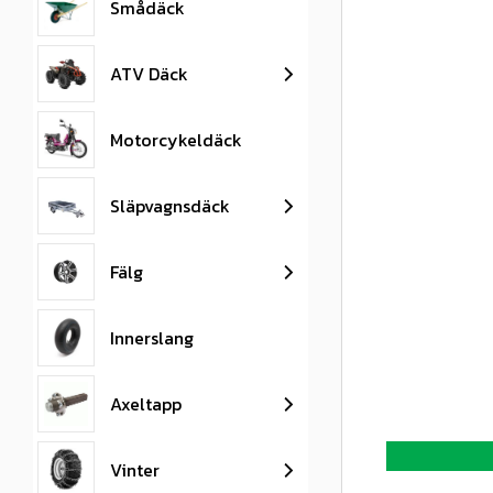
Smådäck
ATV Däck
Motorcykeldäck
Släpvagnsdäck
Fälg
Innerslang
Axeltapp
Vinter