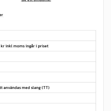
er
 kr inkl moms ingår i priset
tt användas med slang (TT)