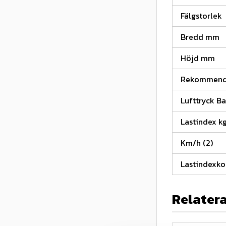
Fälgstorlek
Bredd mm
Höjd mm
Rekommende
Lufttryck Ba
Lastindex kg
Km/h (2)
Lastindexk
Relater