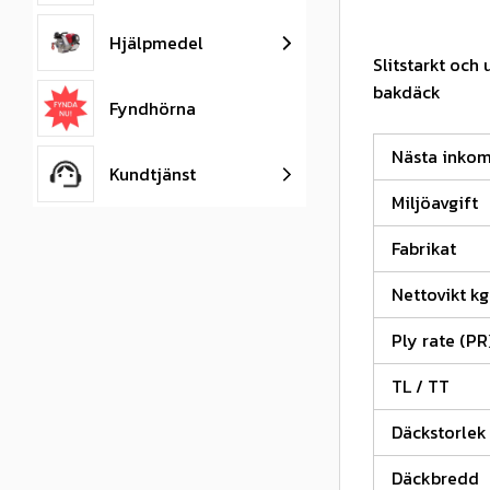
Hjälpmedel
Slitstarkt och
bakdäck
Fyndhörna
Nästa inko
Kundtjänst
Miljöavgift
Fabrikat
Nettovikt kg
Ply rate (PR
TL / TT
Däckstorlek
Däckbredd