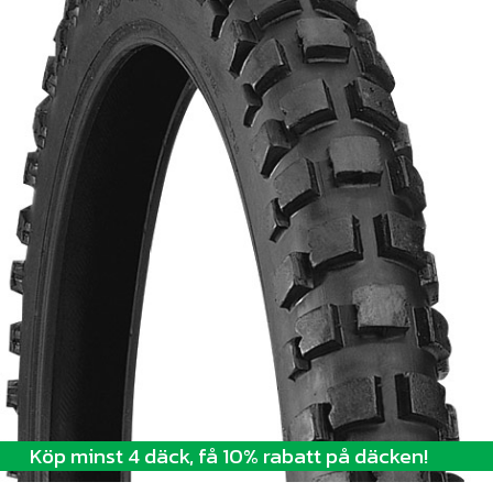
Köp minst 4 däck, få 10% rabatt på däcken!