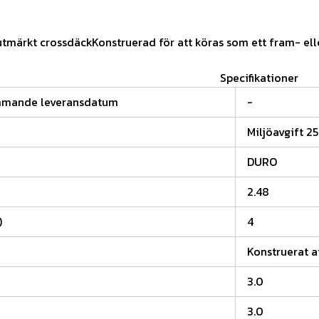
 utmärkt crossdäckKonstruerad för att köras som ett fram- ell
Specifikationer
mmande leveransdatum
-
Miljöavgift 25
DURO
2.48
)
4
Konstruerat a
3.0
3.0