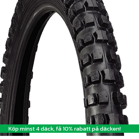
Köp minst 4 däck, få 10% rabatt på däcken!