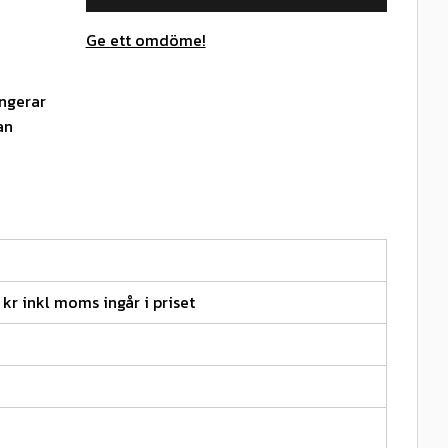
Ge ett omdöme!
ungerar
an
 kr inkl moms ingår i priset