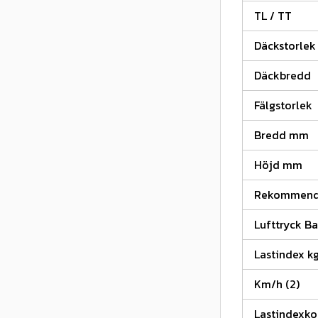
TL / TT
Däckstorlek
Däckbredd
Fälgstorlek
Bredd mm
Höjd mm
Rekommende
Lufttryck Ba
Lastindex kg
Km/h (2)
Lastindexk