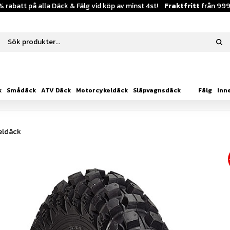
% rabatt på alla Däck & Fälg vid köp av minst 4st!
Fraktfritt
från 999
k
Smådäck
ATV Däck
Motorcykeldäck
Släpvagnsdäck
Fälg
Inn
eldäck