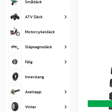
Smådäck
ATV Däck
Motorcykeldäck
Släpvagnsdäck
Fälg
Innerslang
Axeltapp
Vinter