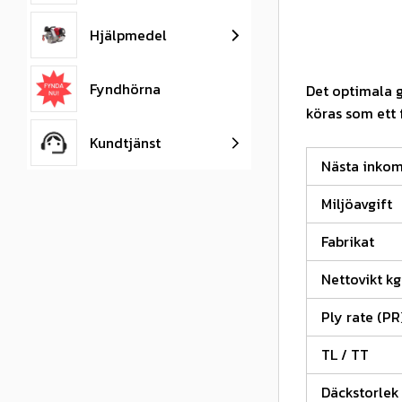
Hjälpmedel
Fyndhörna
Det optimala g
köras som ett 
Kundtjänst
Nästa inko
Miljöavgift
Fabrikat
Nettovikt kg
Ply rate (PR
TL / TT
Däckstorlek