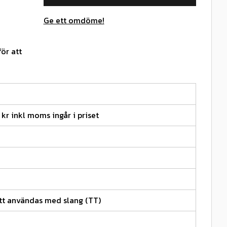
Ge ett omdöme!
ör att
 kr inkl moms ingår i priset
tt användas med slang (TT)