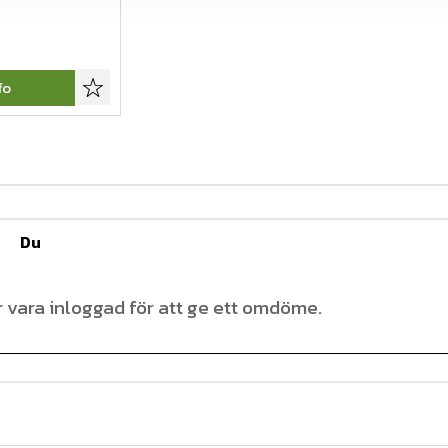
fo
Lägg till i favoriter
Du