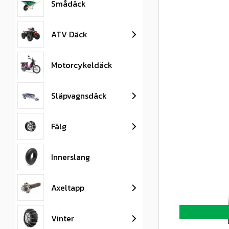
Smådäck
ATV Däck
Motorcykeldäck
Släpvagnsdäck
Fälg
Innerslang
Axeltapp
Vinter