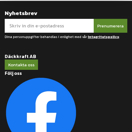
Nyhetsbrev
Prenumerera
Dina personuppgifter behandlas i enlighet med vår
integritetspolicy
.
Däckkraft AB
Kontakta oss
Följ oss