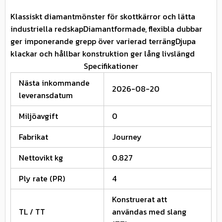
Klassiskt diamantmönster för skottkärror och lätta
industriella redskapDiamantformade, flexibla dubbar
ger imponerande grepp över varierad terrängDjupa
klackar och hållbar konstruktion ger lång livslängd
Specifikationer
Nästa inkommande
2026-08-20
leveransdatum
Miljöavgift
0
Fabrikat
Journey
Nettovikt kg
0.827
Ply rate (PR)
4
Konstruerat att
TL / TT
användas med slang