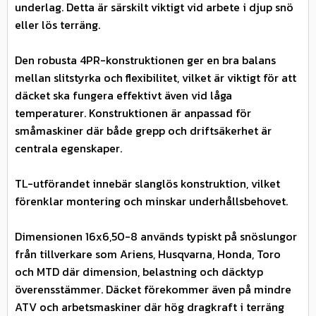
underlag. Detta är särskilt viktigt vid arbete i djup snö
eller lös terräng.
Den robusta 4PR-konstruktionen ger en bra balans
mellan slitstyrka och flexibilitet, vilket är viktigt för att
däcket ska fungera effektivt även vid låga
temperaturer. Konstruktionen är anpassad för
småmaskiner där både grepp och driftsäkerhet är
centrala egenskaper.
TL-utförandet innebär slanglös konstruktion, vilket
förenklar montering och minskar underhållsbehovet.
Dimensionen 16x6,50-8 används typiskt på snöslungor
från tillverkare som Ariens, Husqvarna, Honda, Toro
och MTD där dimension, belastning och däcktyp
överensstämmer. Däcket förekommer även på mindre
ATV och arbetsmaskiner där hög dragkraft i terräng