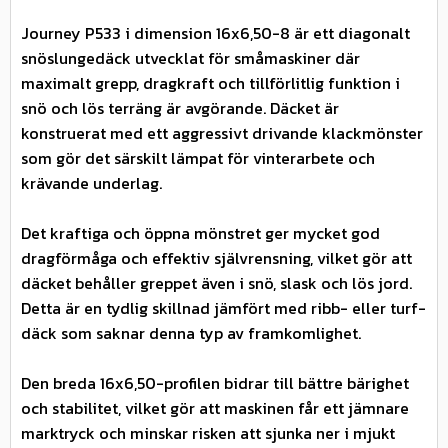
Journey P533 i dimension 16x6,50-8 är ett diagonalt
snöslungedäck utvecklat för småmaskiner där
maximalt grepp, dragkraft och tillförlitlig funktion i
snö och lös terräng är avgörande. Däcket är
konstruerat med ett aggressivt drivande klackmönster
som gör det särskilt lämpat för vinterarbete och
krävande underlag.
Det kraftiga och öppna mönstret ger mycket god
dragförmåga och effektiv självrensning, vilket gör att
däcket behåller greppet även i snö, slask och lös jord.
Detta är en tydlig skillnad jämfört med ribb- eller turf-
däck som saknar denna typ av framkomlighet.
Den breda 16x6,50-profilen bidrar till bättre bärighet
och stabilitet, vilket gör att maskinen får ett jämnare
marktryck och minskar risken att sjunka ner i mjukt