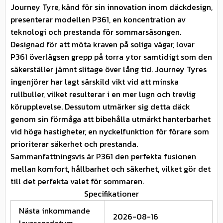
Journey Tyre, känd för sin innovation inom däckdesign,
presenterar modellen P361, en koncentration av
teknologi och prestanda för sommarsäsongen.
Designad för att möta kraven på soliga vägar, lovar
P361 överlägsen grepp på torra ytor samtidigt som den
säkerställer jämnt slitage över lång tid. Journey Tyres
ingenjörer har lagt särskild vikt vid att minska
rullbuller, vilket resulterar i en mer lugn och trevlig
körupplevelse. Dessutom utmärker sig detta däck
genom sin förmåga att bibehålla utmärkt hanterbarhet
vid höga hastigheter, en nyckelfunktion för förare som
prioriterar säkerhet och prestanda.
Sammanfattningsvis är P361 den perfekta fusionen
mellan komfort, hållbarhet och säkerhet, vilket gör det
till det perfekta valet för sommaren.
Specifikationer
Nästa inkommande
2026-08-16
leveransdatum