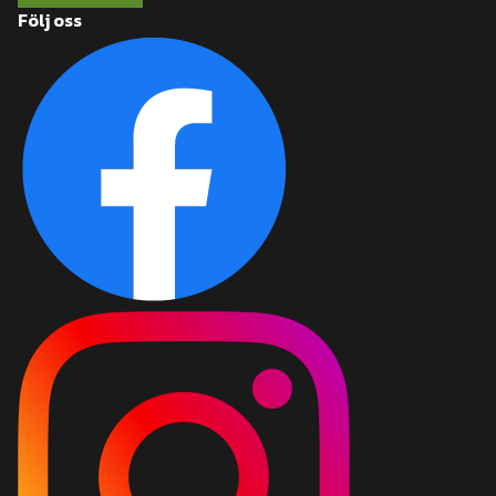
Följ oss