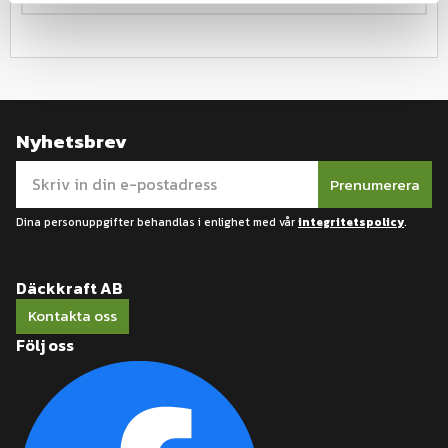
Nyhetsbrev
Prenumerera
Dina personuppgifter behandlas i enlighet med vår
integritetspolicy
.
Däckkraft AB
Kontakta oss
Följ oss