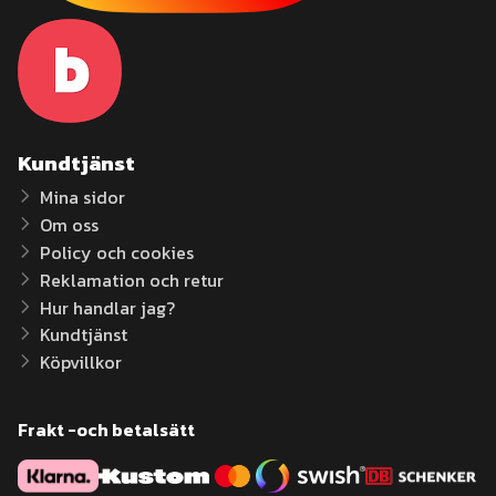
Kundtjänst
Mina sidor
Om oss
Policy och cookies
Reklamation och retur
Hur handlar jag?
Kundtjänst
Köpvillkor
Frakt -och betalsätt