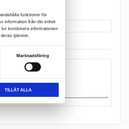
nar och
andahålla funktioner för
n information från din enhet
 tur kombinera informationen
deras tjänster.
Marknadsföring
TILLÅT ALLA