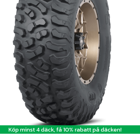
Köp minst 4 däck, få 10% rabatt på däcken!