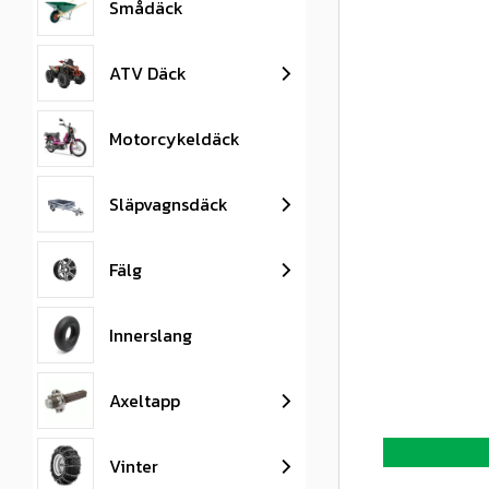
Smådäck
ATV Däck
Motorcykeldäck
Släpvagnsdäck
Fälg
Innerslang
Axeltapp
Vinter