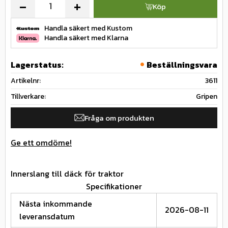
-
+
Köp
Handla säkert med Kustom
Handla säkert med Klarna
Lagerstatus
Beställningsvara
Artikelnr
3611
Tillverkare
Gripen
Fråga om produkten
Ge ett omdöme!
Innerslang till däck för traktor
Specifikationer
Nästa inkommande
2026-08-11
leveransdatum