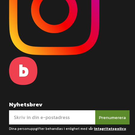
Nyhetsbrev
Prenumerera
Dina personuppgifter behandlas i enlighet med vår
integritetspolicy
.