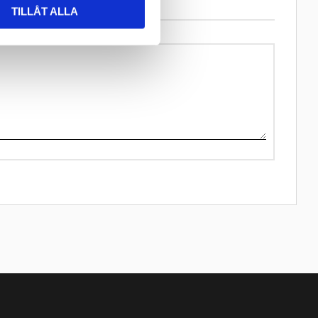
TILLÅT ALLA