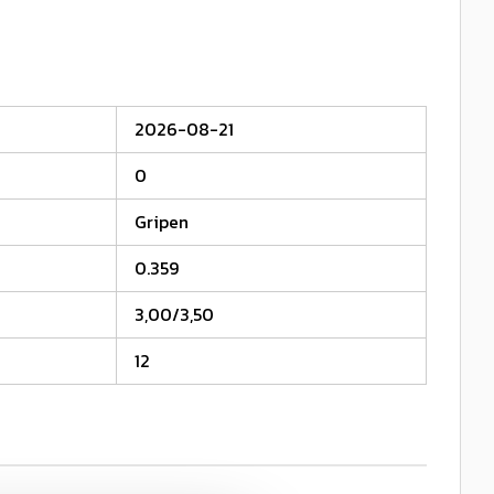
2026-08-21
0
Gripen
0.359
3,00/3,50
12