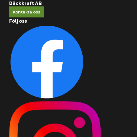
Däckkraft AB
Kontakta oss
Följ oss