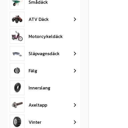
Smådäck
ATV Däck
Motorcykeldäck
Släpvagnsdäck
Fälg
Innerslang
Axeltapp
Vinter