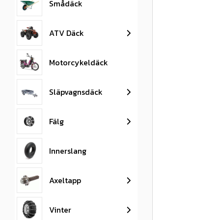
Smådäck
ATV Däck
Motorcykeldäck
Släpvagnsdäck
Fälg
Innerslang
Axeltapp
Vinter