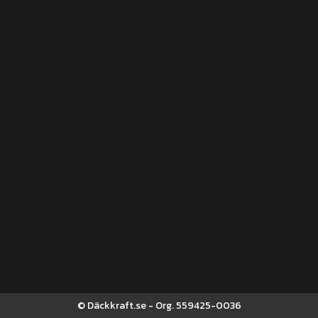
© Däckkraft.se - Org. 559425-0036