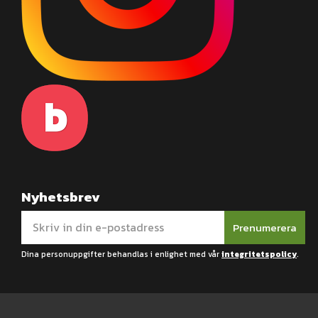
Nyhetsbrev
Prenumerera
Dina personuppgifter behandlas i enlighet med vår
integritetspolicy
.