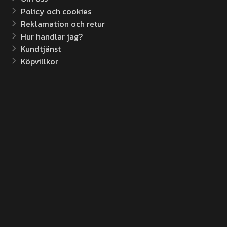
Policy och cookies
Reklamation och retur
Hur handlar jag?
Kundtjänst
Köpvillkor