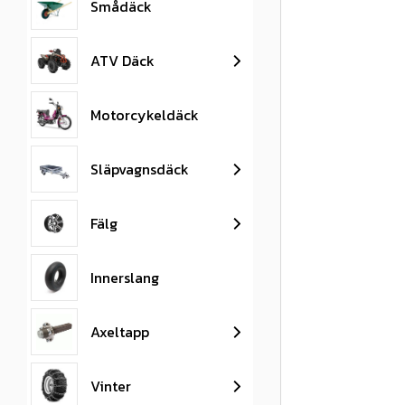
Smådäck
ATV Däck
Motorcykeldäck
Släpvagnsdäck
Fälg
Innerslang
Axeltapp
Vinter