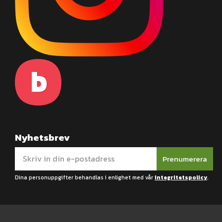
Nyhetsbrev
Prenumerera
Dina personuppgifter behandlas i enlighet med vår
integritetspolicy
.