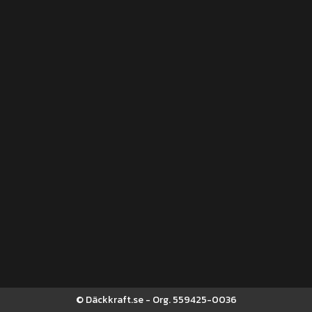
© Däckkraft.se - Org. 559425-0036