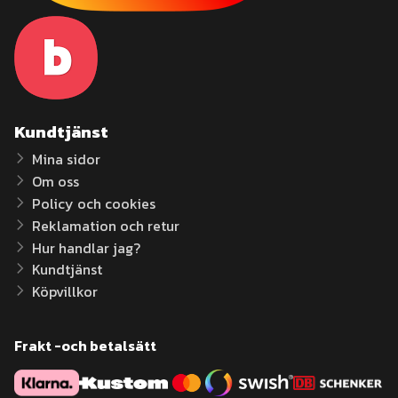
Kundtjänst
Mina sidor
Om oss
Policy och cookies
Reklamation och retur
Hur handlar jag?
Kundtjänst
Köpvillkor
Frakt -och betalsätt