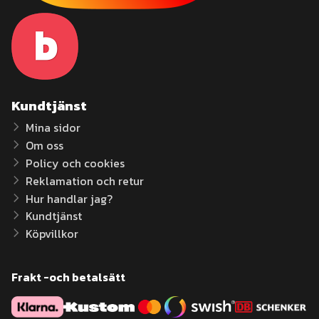
Kundtjänst
Mina sidor
Om oss
Policy och cookies
Reklamation och retur
Hur handlar jag?
Kundtjänst
Köpvillkor
Frakt -och betalsätt