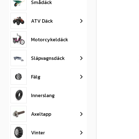
Smådäck
ATV Däck
Motorcykeldäck
Släpvagnsdäck
Fälg
Innerslang
Axeltapp
Vinter