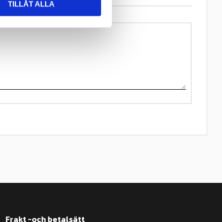
TILLÅT ALLA
Frakt -och betalsätt