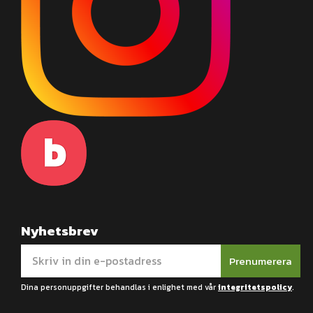
Nyhetsbrev
Prenumerera
Dina personuppgifter behandlas i enlighet med vår
integritetspolicy
.