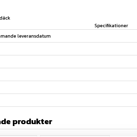
 däck
Specifikationer
mmande leveransdatum
ade produkter