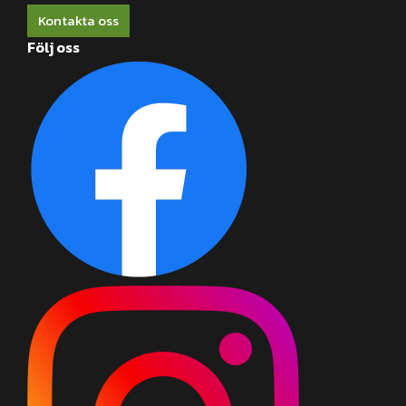
Kontakta oss
Följ oss