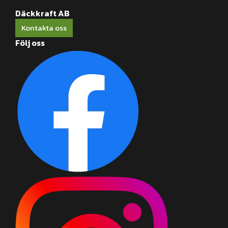
Däckkraft AB
Kontakta oss
Följ oss