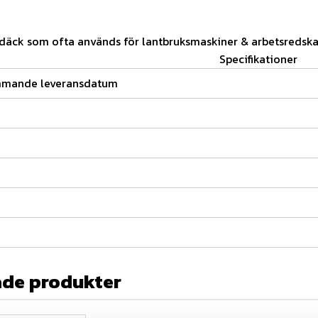
l däck som ofta används för lantbruksmaskiner & arbetsredsk
Specifikationer
mmande leveransdatum
ade produkter