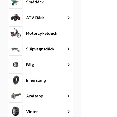
Smådäck
ATV Däck
Motorcykeldäck
Släpvagnsdäck
Fälg
Innerslang
Axeltapp
Vinter