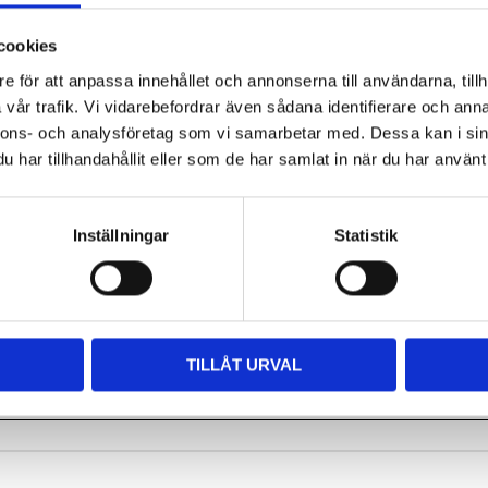
cookies
e för att anpassa innehållet och annonserna till användarna, tillh
vår trafik. Vi vidarebefordrar även sådana identifierare och anna
nnons- och analysföretag som vi samarbetar med. Dessa kan i sin
har tillhandahållit eller som de har samlat in när du har använt 
Inställningar
Statistik
Du
TILLÅT URVAL