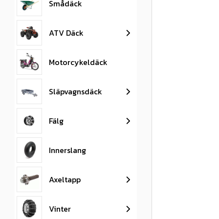
Smådäck
ATV Däck
Motorcykeldäck
Släpvagnsdäck
Fälg
Innerslang
Axeltapp
Vinter