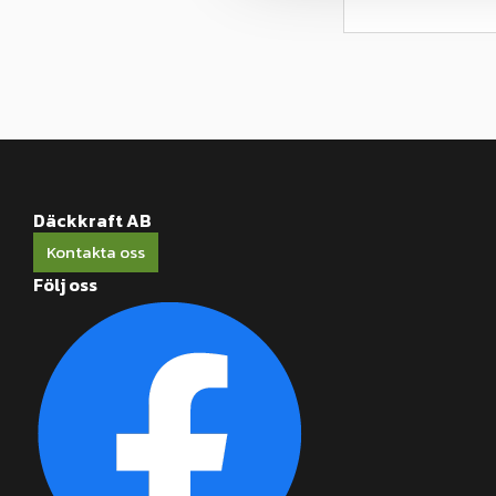
l
Däckkraft AB
Kontakta oss
Följ oss