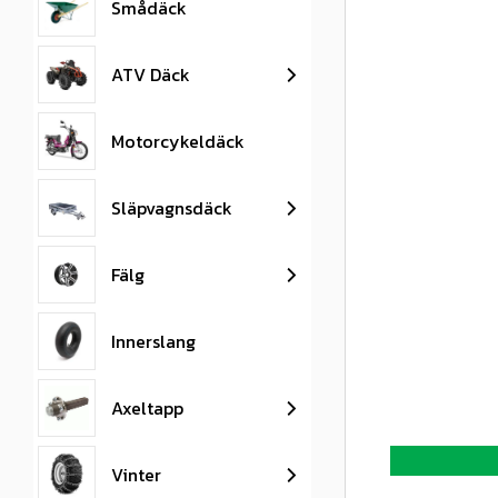
Smådäck
ATV Däck
Motorcykeldäck
Släpvagnsdäck
Fälg
Innerslang
Axeltapp
Vinter