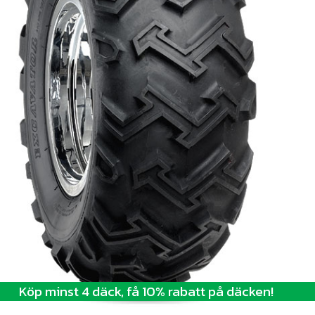
Köp minst 4 däck, få 10% rabatt på däcken!