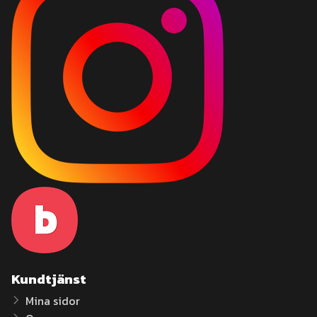
Kundtjänst
Mina sidor