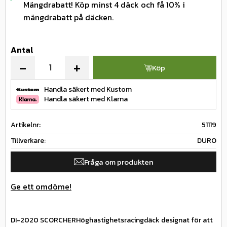
Mängdrabatt! Köp minst 4 däck och få 10% i
mängdrabatt på däcken.
Antal
-
+
Köp
Handla säkert med Kustom
Handla säkert med Klarna
Artikelnr
51119
Tillverkare
DURO
Fråga om produkten
Ge ett omdöme!
DI-2020 SCORCHERHöghastighetsracingdäck designat för att