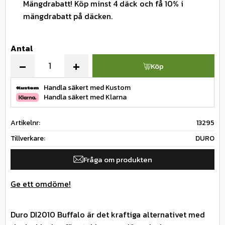
Mängdrabatt! Köp minst 4 däck och få 10% i
mängdrabatt på däcken.
Antal
-
+
Köp
Handla säkert med Kustom
Handla säkert med Klarna
Artikelnr
13295
Tillverkare
DURO
Fråga om produkten
Ge ett omdöme!
Duro DI2010 Buffalo är det kraftiga alternativet med