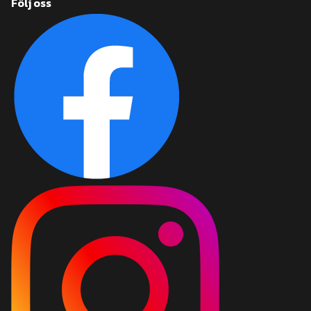
Följ oss