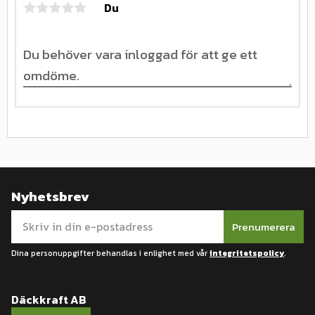
Du
Nyhetsbrev
Prenumerera
Dina personuppgifter behandlas i enlighet med vår
integritetspolicy
.
Däckkraft AB