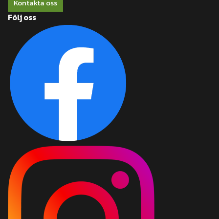
Kontakta oss
Följ oss