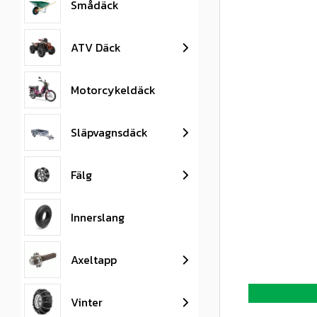
Smådäck
ATV Däck
Motorcykeldäck
Släpvagnsdäck
Fälg
Innerslang
Axeltapp
Vinter