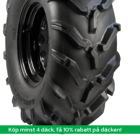
Köp minst 4 däck, få 10% rabatt på däcken!