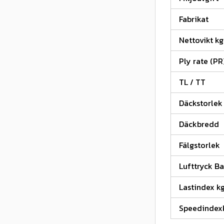
Fabrikat
Nettovikt kg
Ply rate (PR
TL / TT
Däckstorlek
Däckbredd
Fälgstorlek
Lufttryck Ba
Lastindex k
Speedindex