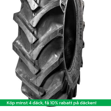
Köp minst 4 däck, få 10% rabatt på däcken!