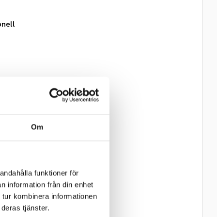
onell
gbredd
Om
andahålla funktioner för
n information från din enhet
 tur kombinera informationen
deras tjänster.