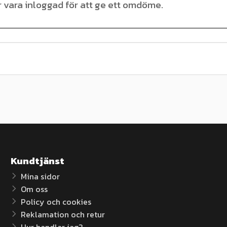
Kundtjänst
Mina sidor
Om oss
Policy och cookies
Reklamation och retur
Hur handlar jag?