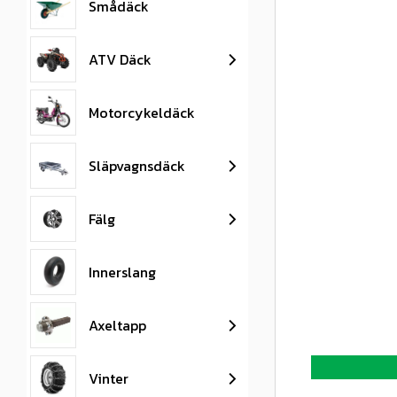
Smådäck
ATV Däck
Motorcykeldäck
Släpvagnsdäck
Fälg
Innerslang
Axeltapp
Vinter