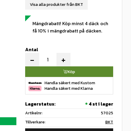
Visa alla produkter från BKT
Mängdrabatt! Köp minst 4 däck och
få 10% i mängdrabatt på däcken.
Antal
-
+
Köp
Handla säkert med Kustom
Handla säkert med Klarna
Lagerstatus
4 st i lager
Artikelnr
57025
Tillverkare
BKT