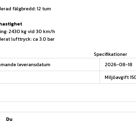
rad fälgbredd: 12 tum
hastighet
ing: 2430 kg vid 30 km/h
at lufttryck: ca 3.0 bar
Specifikationer
mmande leveransdatum
2026-08-18
Miljöavgift 15
Du