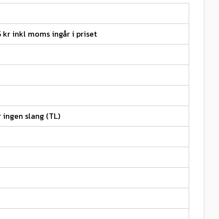
5 kr inkl moms ingår i priset
 ingen slang (TL)