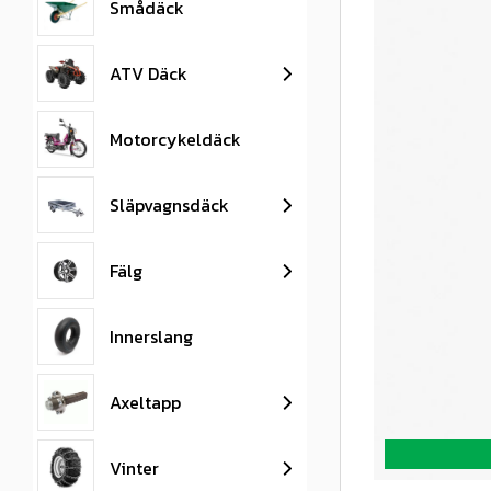
Smådäck
ATV Däck
Motorcykeldäck
Släpvagnsdäck
Fälg
Innerslang
Axeltapp
Vinter