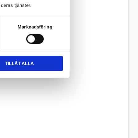
deras tjänster.
Marknadsföring
TILLÅT ALLA