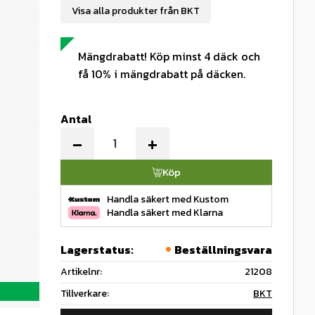
Visa alla produkter från BKT
Mängdrabatt! Köp minst 4 däck och
få 10% i mängdrabatt på däcken.
Antal
-
+
Köp
Handla säkert med Kustom
Handla säkert med Klarna
Lagerstatus
Beställningsvara
Artikelnr
21208
Tillverkare
BKT