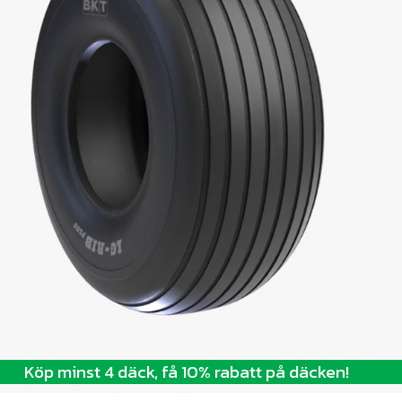
Köp minst 4 däck, få 10% rabatt på däcken!