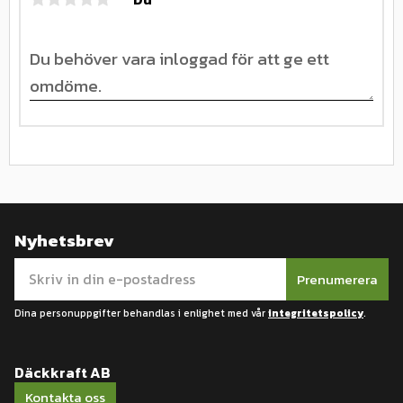
Nyhetsbrev
Prenumerera
Dina personuppgifter behandlas i enlighet med vår
integritetspolicy
.
Däckkraft AB
Kontakta oss