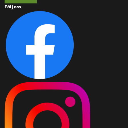
Följ oss