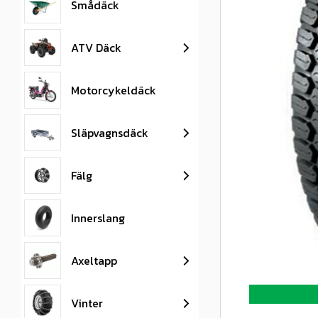
Smådäck
ATV Däck
Motorcykeldäck
Släpvagnsdäck
Fälg
Innerslang
Axeltapp
Vinter