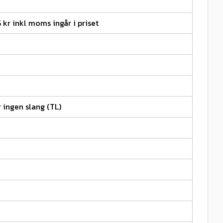
5 kr inkl moms ingår i priset
 ingen slang (TL)