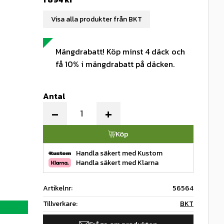
Visa alla produkter från BKT
Mängdrabatt! Köp minst 4 däck och
få 10% i mängdrabatt på däcken.
Antal
-
+
Köp
Handla säkert med Kustom
Handla säkert med Klarna
Artikelnr
56564
Tillverkare
BKT