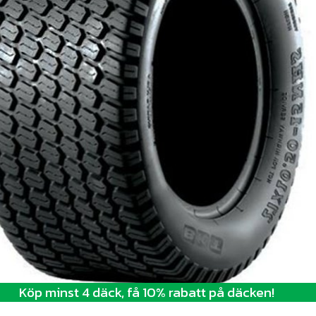
Köp minst 4 däck, få 10% rabatt på däcken!