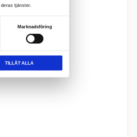
deras tjänster.
Marknadsföring
TILLÅT ALLA