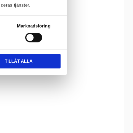
deras tjänster.
Marknadsföring
TILLÅT ALLA