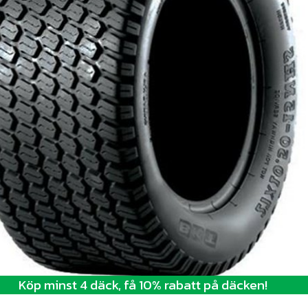
Köp minst 4 däck, få 10% rabatt på däcken!