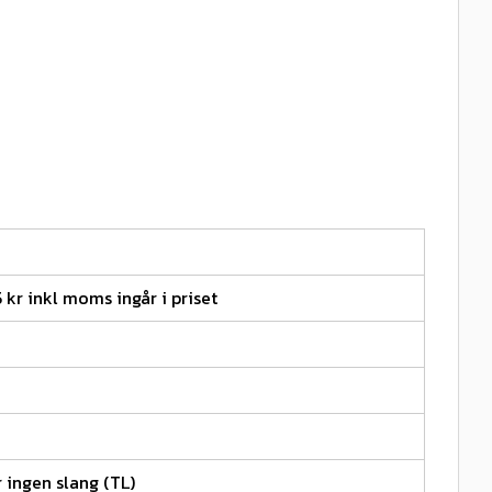
5 kr inkl moms ingår i priset
 ingen slang (TL)