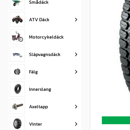
Smådäck
ATV Däck
Motorcykeldäck
Släpvagnsdäck
Fälg
Innerslang
Axeltapp
Vinter