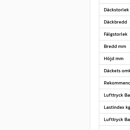
Däckstorlek
Däckbredd
Fälgstorlek
Bredd mm
Höjd mm
Däckets omk
Rekommende
Lufttryck Ba
Lastindex k
Lufttryck Ba